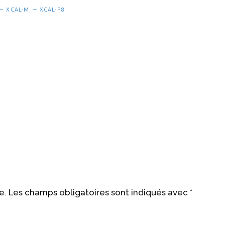
XCAL-M
XCAL-P8
e.
Les champs obligatoires sont indiqués avec
*