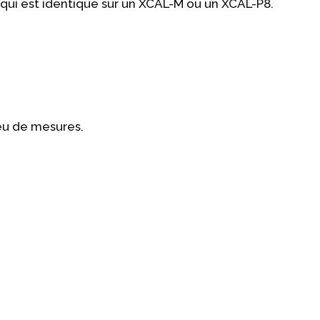
qui est identique sur un XCAL-M ou un XCAL-P8.
eu de mesures.