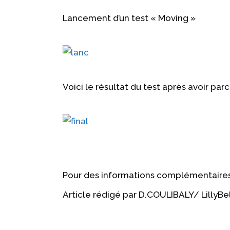
Lancement d’un test « Moving »
Voici le résultat du test après avoir par
Pour des informations complémentaires 
Article rédigé par D.COULIBALY/ LillyBe