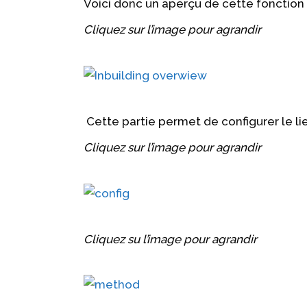
Voici donc un aperçu de cette fonction 
Cliquez sur l’image pour agrandir
Cette partie permet de configurer le li
Cliquez sur l’image pour agrandir
Cliquez su l’image pour agrandir