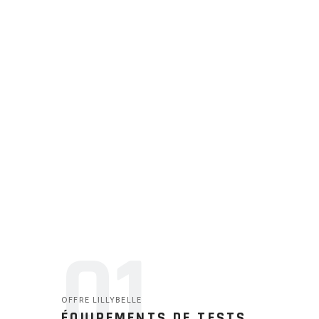
01
OFFRE LILLYBELLE
ÉQUIPEMENTS DE TESTS