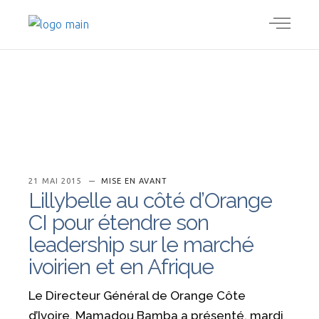
21 MAI 2015
MISE EN AVANT
Lillybelle au côté d’Orange
CI pour étendre son
leadership sur le marché
ivoirien et en Afrique
Le Directeur Général de Orange Côte
d’Ivoire, Mamadou Bamba a présenté, mardi