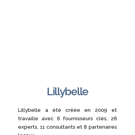
réseaux de
télécommu
nications
Lillybelle
Lillybelle a été créée en 2009 et
travaille avec 6 fournisseurs clés, 26
experts, 11 consultants et 8 partenaires