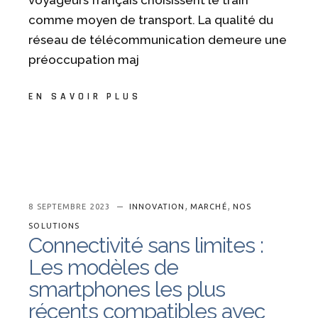
voyageurs français choisissent le train
comme moyen de transport. La qualité du
réseau de télécommunication demeure une
préoccupation maj
EN SAVOIR PLUS
,
,
8 SEPTEMBRE 2023
INNOVATION
MARCHÉ
NOS
SOLUTIONS
Connectivité sans limites :
Les modèles de
smartphones les plus
récents compatibles avec