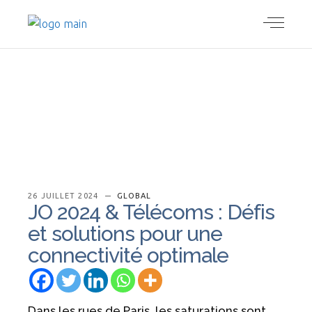
26 JUILLET 2024
GLOBAL
JO 2024 & Télécoms : Défis
et solutions pour une
connectivité optimale
Dans les rues de Paris, les saturations sont