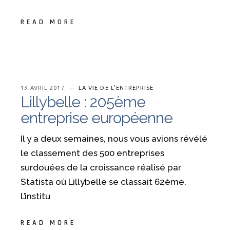
READ MORE
13 AVRIL 2017
LA VIE DE L'ENTREPRISE
Lillybelle : 205ème
entreprise européenne
Il y a deux semaines, nous vous avions révélé
le classement des 500 entreprises
surdouées de la croissance réalisé par
Statista où Lillybelle se classait 62ème.
L’institu
READ MORE