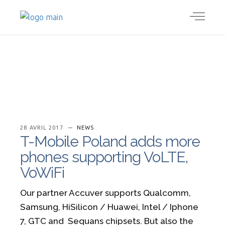
28 AVRIL 2017
NEWS
T-Mobile Poland adds more
phones supporting VoLTE,
VoWiFi
Our partner Accuver supports Qualcomm,
Samsung, HiSilicon / Huawei, Intel / Iphone
7, GTC and Sequans chipsets. But also the