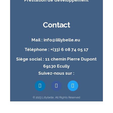
Prestation de développement
Contact
Mail : info@lillybelle.eu
Téléphone : +(33) 6 08 74 05 17
Siège social : 11 chemin Pierre Dupont
69130 Ecully
Suivez-nous sur :
© 2023 Lillybelle, All Rights Reserved