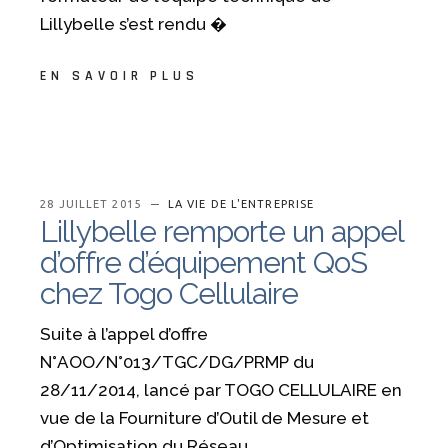
Lillybelle s’est rendu �
EN SAVOIR PLUS
28 JUILLET 2015
LA VIE DE L'ENTREPRISE
Lillybelle remporte un appel
d’offre d’équipement QoS
chez Togo Cellulaire
Suite à l’appel d’offre
N°AOO/N°013/TGC/DG/PRMP du
28/11/2014, lancé par TOGO CELLULAIRE en
vue de la Fourniture d’Outil de Mesure et
d’Optimisation du Réseau,