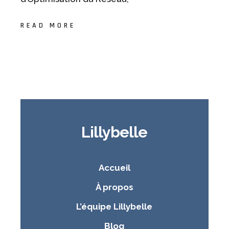
READ MORE
Lillybelle
Accueil
À propos
L’équipe Lillybelle
Blog