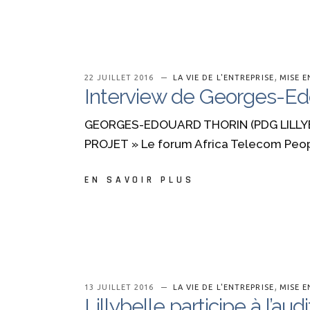
,
22 JUILLET 2016
LA VIE DE L'ENTREPRISE
MISE E
Interview de Georges-Edo
GEORGES-EDOUARD THORIN (PDG LILLYB
PROJET » Le forum Africa Telecom Peopl
EN SAVOIR PLUS
,
13 JUILLET 2016
LA VIE DE L'ENTREPRISE
MISE E
Lillybelle participe à l’