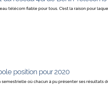
eau télécom fiable pour tous. C’est la raison pour laqu
 pole position pour 2020
n semestrielle où chacun à pu présenter ses résultats d