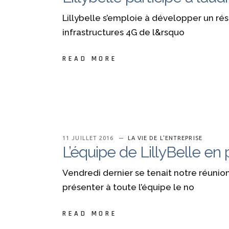
Lillybelle s’emploie à développer un rés
infrastructures 4G de l&rsquo
READ MORE
11 JUILLET 2016
LA VIE DE L'ENTREPRISE
L’équipe de LillyBelle en
Vendredi dernier se tenait notre réunio
présenter à toute l’équipe le no
READ MORE