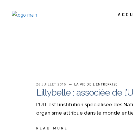
ACCU
26 JUILLET 2016
LA VIE DE L'ENTREPRISE
Lillybelle : associée de l’
L’UIT est l’institution spécialisée des 
organisme attribue dans le monde enti
READ MORE