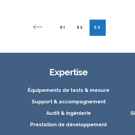
01
02
03
Expertise
Équipements de tests & mesure
Support & accompagnement
Audit & ingénierie
S
Prestation de développement