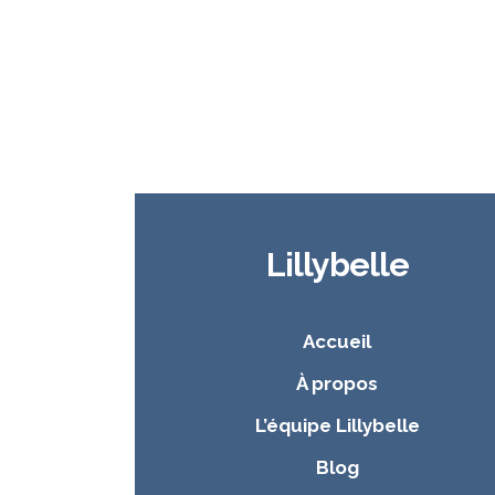
Lillybelle
Accueil
À propos
L’équipe Lillybelle
Blog