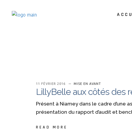
ACCU
11 FÉVRIER 2016
MISE EN AVANT
LillyBelle aux côtés des
Présent à Niamey dans le cadre d’une a
présentation du rapport d’audit et ben
READ MORE